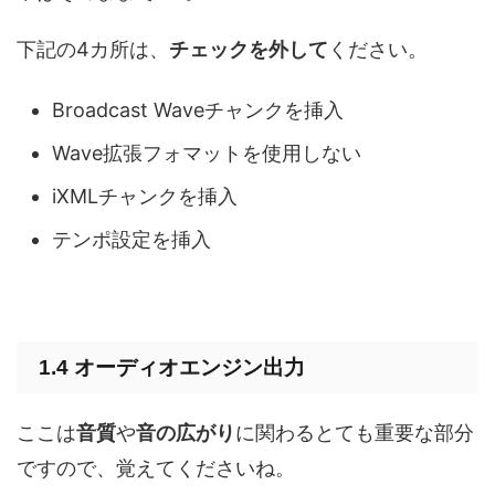
下記の4カ所は、
チェックを外して
ください。
Broadcast Waveチャンクを挿入
Wave拡張フォマットを使用しない
iXMLチャンクを挿入
テンポ設定を挿入
1.4 オーディオエンジン出力
ここは
音質
や
音の広がり
に関わるとても重要な部分
ですので、覚えてくださいね。