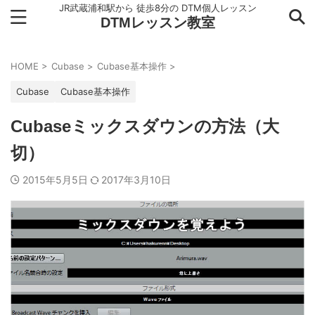
JR武蔵浦和駅から 徒歩8分の DTM個人レッスン
DTMレッスン教室
HOME
>
Cubase
>
Cubase基本操作
>
Cubase
Cubase基本操作
Cubaseミックスダウンの方法（大
切）
2015年5月5日
2017年3月10日