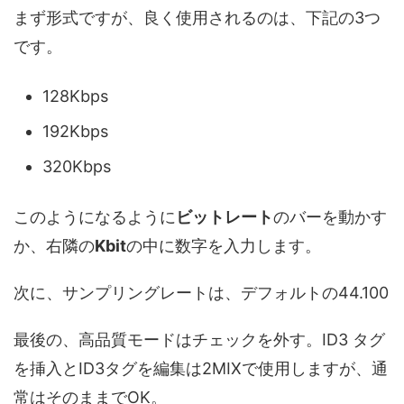
まず形式ですが、良く使用されるのは、下記の3つ
です。
128Kbps
192Kbps
320Kbps
このようになるように
ビットレート
のバーを動かす
か、右隣の
Kbit
の中に数字を入力します。
次に、サンプリングレートは、デフォルトの44.100
最後の、高品質モードはチェックを外す。ID3 タグ
を挿入とID3タグを編集は2MIXで使用しますが、通
常はそのままでOK。