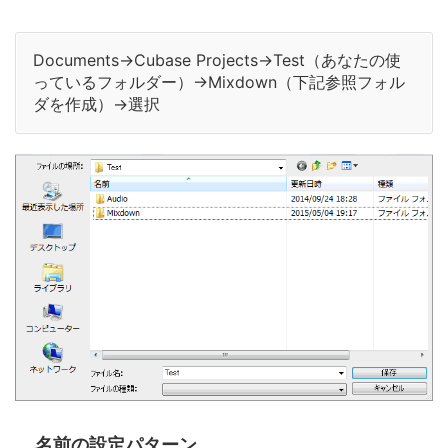
Documents→Cubase Projects→Test（あなたの使
っているフォルダー）→Mixdown（下記参照フォル
ダを作成）→選択
名前の設定パターン