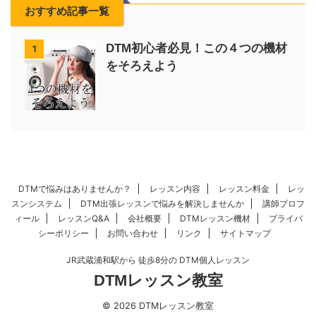
おすすめ記事一覧
DTM初心者必見！この４つの機材
1
をそろえよう
DTMで悩みはありませんか？
レッスン内容
レッスン料金
レッ
スンシステム
DTM出張レッスンで悩みを解決しませんか
講師プロフ
ィール
レッスンQ&A
会社概要
DTMレッスン機材
プライバ
シーポリシー
お問い合わせ
リンク
サイトマップ
JR武蔵浦和駅から 徒歩8分の DTM個人レッスン
DTMレッスン教室
© 2026 DTMレッスン教室