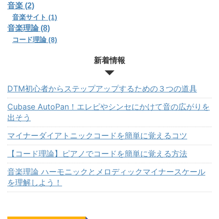
音楽 (2)
音楽サイト (1)
音楽理論 (8)
コード理論 (8)
新着情報
DTM初心者からステップアップするための３つの道具
Cubase AutoPan！エレピやシンセにかけて音の広がりを
出そう
マイナーダイアトニックコードを簡単に覚えるコツ
【コード理論】ピアノでコードを簡単に覚える方法
音楽理論 ハーモニックとメロディックマイナースケール
を理解しよう！