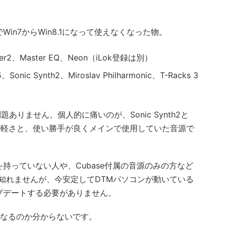
in7からWin8.1になって使えなくなった物。
rmer2、Master EQ、Neon（iLok登録は別）
5、Sonic Synth2、Miroslav Philharmonic、T-Racks 3
などは問題ありません。個人的に痛いのが、Sonic Synth2と
は音色の軽さと、使い勝手が良くメインで使用していた音源で
持っていない人や、Cubase付属の音源のみの方など
知れませんが、今安定してDTMパソコンが動いている
プデートする必要がありません。
うなるのか分からないです。