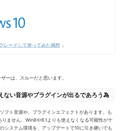
アップグレードして使ってみた感想
」
ユーザーは、スルーだと思います。
なって使えない音源やプラグインが出るであろう為
ったソフト音源や、プラグインエフェクトがあります。も
りません。Win8や8.1よりも使えなくなる可能性が十
8.1のシステム環境を、アップデートで10に引き継いでも