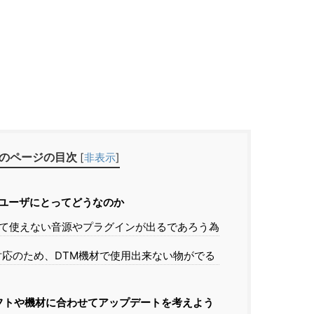
のページの目次
[
非表示
]
はDTMユーザにとってどうなのか
10になって使えない音源やプラグインが出るであろう為
不対応のため、DTM機材で使用出来ない物がでる
ソフトや機材に合わせてアップデートを考えよう