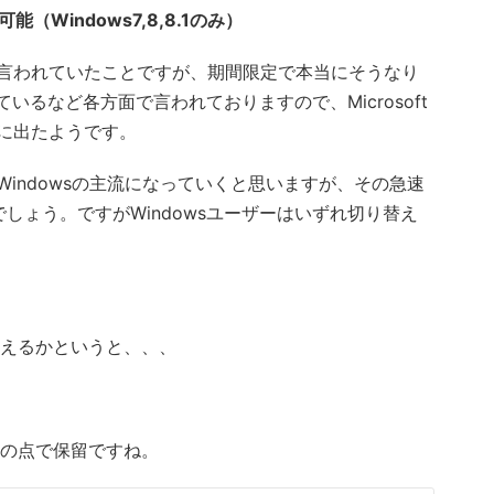
Windows7,8,8.1のみ）
ど言われていたことですが、期間限定で本当にそうなり
ているなど各方面で言われておりますので、Microsoft
に出たようです。
てWindowsの主流になっていくと思いますが、その急速
しょう。ですがWindowsユーザーはいずれ切り替え
替えるかというと、、、
つの点で保留ですね。