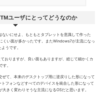
10はDTMユーザにとってどうなのか
ほどではないにせよ、もともとタブレットを意識して作った
くい面が多かったです。またWindows7が主流になっ
たようです。
Mを教えておりますが、良い面もありますが、総じて細かくカ
です。
1を織り交ぜて、本来のデスクトップ用に逆戻りした形になって
ートフォンなどすべてのデバイスを統合した形になって
が大きく変わりそうな主流になるOSだと思います。