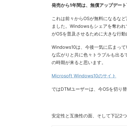
発売から1年間は、無償アップデート可能（
これは前々からOSが無料になるな
ました。Windowsもシェアを奪われ
がOSを普及させるために大きな行動
Windows10は、今後一気に広まっ
な広がりと共に色々トラブルも出るで
の時期が来ると思います。
Microsoft Windows10のサイト
ではDTMユーザーは、今OSを切り
安定性と互換性の面、そして下記2