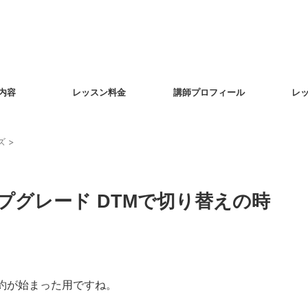
内容
レッスン料金
講師プロフィール
レッ
ズ
>
アップグレード DTMで切り替えの時
10の予約が始まった用ですね。