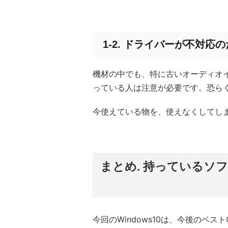
1-2. ドライバーが不対
機材の中でも、特に古いオーディオイ
っている人は注意が必要です。恐ら
今使えている物を、使えなくしてし
まとめ. 持っているソ
今回のWindows10は、今後のベ