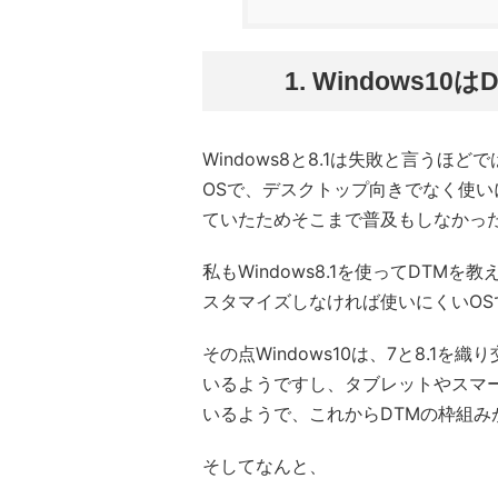
1. Windows
Windows8と8.1は失敗と言う
OSで、デスクトップ向きでなく使いに
ていたためそこまで普及もしなかっ
私もWindows8.1を使ってDT
スタマイズしなければ使いにくいOS
その点Windows10は、7と8.
いるようですし、タブレットやスマ
いるようで、これからDTMの枠組み
そしてなんと、