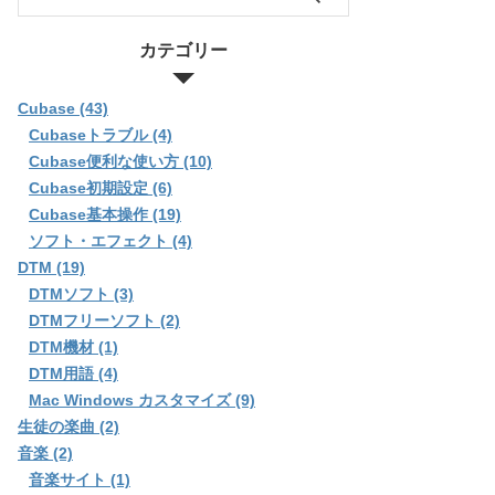
カテゴリー
Cubase (43)
Cubaseトラブル (4)
Cubase便利な使い方 (10)
Cubase初期設定 (6)
Cubase基本操作 (19)
ソフト・エフェクト (4)
DTM (19)
DTMソフト (3)
DTMフリーソフト (2)
DTM機材 (1)
DTM用語 (4)
Mac Windows カスタマイズ (9)
生徒の楽曲 (2)
音楽 (2)
音楽サイト (1)