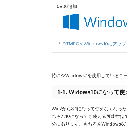
0806追加
「
DTMPCをWindows10に
特に今Windows7を使用している
1-1. Widows10に
Win7から8.1になって使えなくな
ちろん10になっても使える可能性はあ
分にあります。もちろんWindows