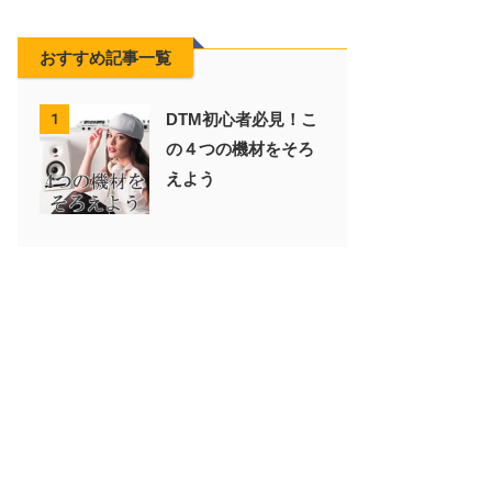
おすすめ記事一覧
DTM初心者必見！こ
1
の４つの機材をそろ
えよう