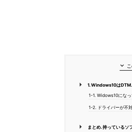
こ
1. Windows10
1-1. Widows
1-2. ドライバーが
まとめ. 持っている