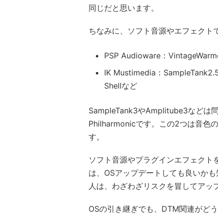
同じだと思います。
ちなみに、ソフト音源やエフェクトでW
PSP Audioware：VintageWa
IK Mustimedia：SampleTank2.
Shellなど
SampleTank3やAmplitube3
Philharmonicです。この2つ
す。
ソフト音源やプラグインエフェクトを
は、OSアップデートしても良いかも
人は、わざわざリスクを冒してアッ
OSの引き継ぎでも、DTM関連がど