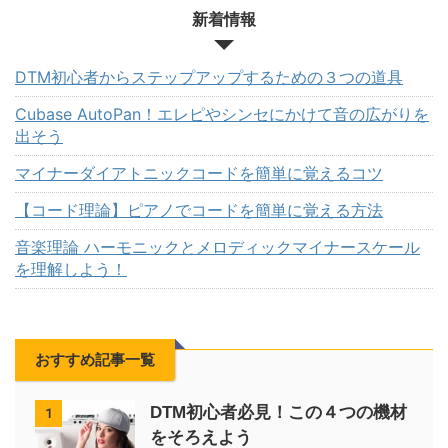
新着情報
DTM初心者からステップアップするための３つの道具
Cubase AutoPan！エレピやシンセにかけて音の広がりを
出そう
マイナーダイアトニックコードを簡単に覚えるコツ
【コード理論】ピアノでコードを簡単に覚える方法
音楽理論 ハーモニックとメロディックマイナースケール
を理解しよう！
おすすめ記事一覧
DTM初心者必見！この４つの機材
1
をそろえよう