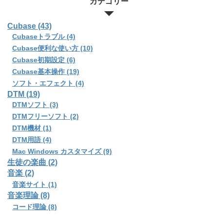
カテゴリー
Cubase (43)
Cubaseトラブル (4)
Cubase便利な使い方 (10)
Cubase初期設定 (6)
Cubase基本操作 (19)
ソフト・エフェクト (4)
DTM (19)
DTMソフト (3)
DTMフリーソフト (2)
DTM機材 (1)
DTM用語 (4)
Mac Windows カスタマイズ (9)
生徒の楽曲 (2)
音楽 (2)
音楽サイト (1)
音楽理論 (8)
コード理論 (8)